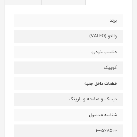
برند
والئو (VALEO)
مناسب خودرو
کوییک
قطعات داخل جعبه
دیسک و صفحه و بلرینگ
شناسه محصول
100568۵۰۰