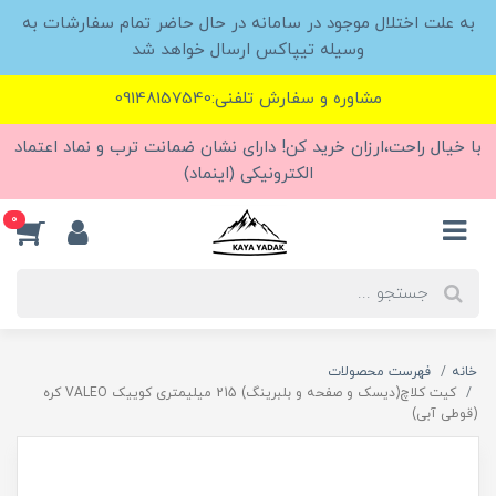
به علت اختلال موجود در سامانه در حال حاضر تمام سفارشات به
وسیله تیپاکس ارسال خواهد شد
مشاوره و سفارش تلفنی:09148157540
با خیال راحت،ارزان خرید کن! دارای نشان ضمانت ترب و نماد اعتماد
الکترونیکی (اینماد)
0
خانه
فهرست محصولات
کیت کلاچ(دیسک و صفحه و بلبرینگ) 215 میلیمتری کوییک VALEO کره
(قوطی آبی)