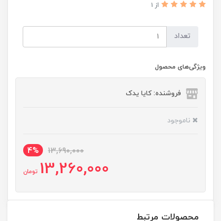
از 1
تعداد
ویژگی‌های محصول
فروشنده: کایا یدک
ناموجود
4%
13,690,000
13,260,000
تومان
محصولات مرتبط