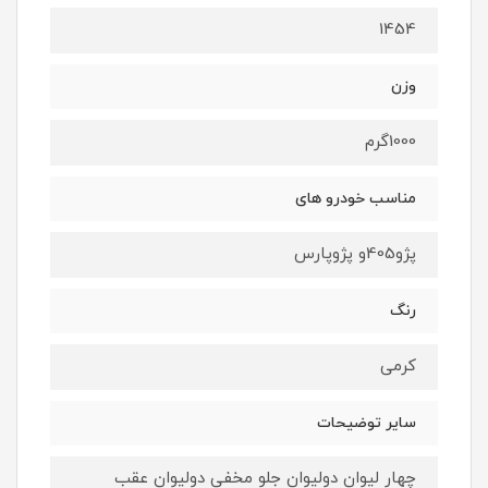
1454
وزن
1000گرم
مناسب خودرو های
پژو405و پژوپارس
رنگ
کرمی
سایر توضیحات
چهار لیوان دولیوان جلو مخفی دولیوان عقب