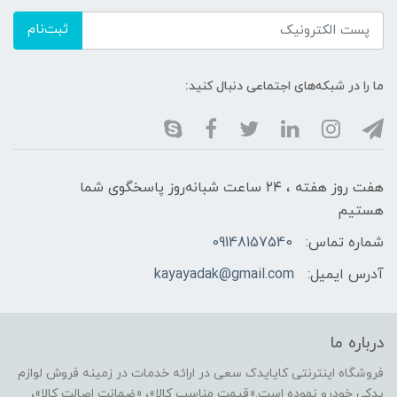
ثبت‌نام
ما را در شبکه‌های اجتماعی دنبال کنید:
هفت روز هفته ، ۲۴ ساعت شبانه‌روز پاسخگوی شما
هستیم
شماره تماس:
09148157540
آدرس ایمیل:
kayayadak@gmail.com
درباره ما
فروشگاه اینترنتی کایایدک سعی در ارائه خدمات در زمینه فروش لوازم
یدکی خودرو نموده است.«قیمت مناسب کالا»، «ضمانت اصالت کالا»،