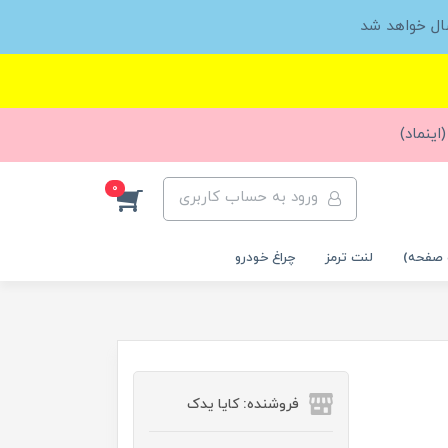
ال خواهد شد
اینماد)
0
ورود به حساب کاربری
 صفحه)
لنت ترمز
چراغ خودرو
فروشنده: کایا یدک