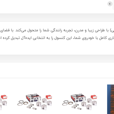
 ۳۱۵ و X22 طرح آسا (مشکی) با طراحی زیبا و مدرن، تجربه رانندگی شما را متحول می‌کند.
 کامل با خودروی شما، این کنسول را به انتخابی ایده‌آل تبدیل کرده اس