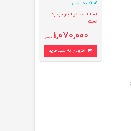
آماده ارسال
فقط 1 عدد در انبار موجود
است
1,070,000
تومان
افزودن به سبدخرید