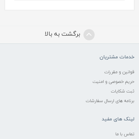
برگشت به بالا
خدمات مشتریان
قوانین و مقررات
حریم خصوصی و امنیت
ثبت شکایات
برنامه های ارسال سفارشات
لینک های مفید
تماس با ما