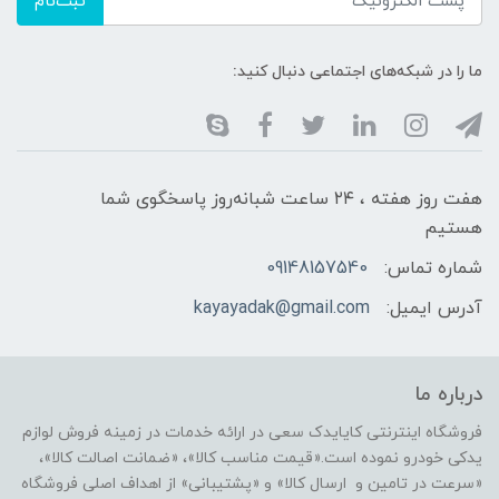
ثبت‌نام
ما را در شبکه‌های اجتماعی دنبال کنید:
هفت روز هفته ، ۲۴ ساعت شبانه‌روز پاسخگوی شما
هستیم
شماره تماس:
09148157540
آدرس ایمیل:
kayayadak@gmail.com
درباره ما
فروشگاه اینترنتی کایایدک سعی در ارائه خدمات در زمینه فروش لوازم
یدکی خودرو نموده است.«قیمت مناسب کالا»، «ضمانت اصالت کالا»،
«سرعت در تامین و ارسال کالا» و «پشتیبانی» از اهداف اصلی فروشگاه