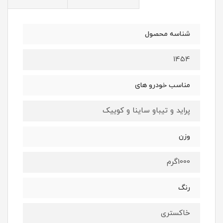
شناسه محصول
1454
مناسب خودرو های
پراید و تیباو ساینا و کوییک
وزن
1000گرم
رنگ
خاکستری