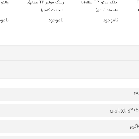
گ موتور TP
رینگ موتور TP عظام(با
رینگ موتور TP عظام(با
والئو 
ملحقات کامل)
ملحقات کامل)
ناموجود
ناموجود
ناموج
1
م