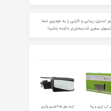
رنگ مشکی دور استیل، زیبایی و کارایی را به خودروی شما
کنسول، سفری لذت‌بخش‌تر داشته باشید!
ور آب آردی و روآ
آینه بغل 405 قدیم وآردی
آینه بغل 405 قدیم وآ