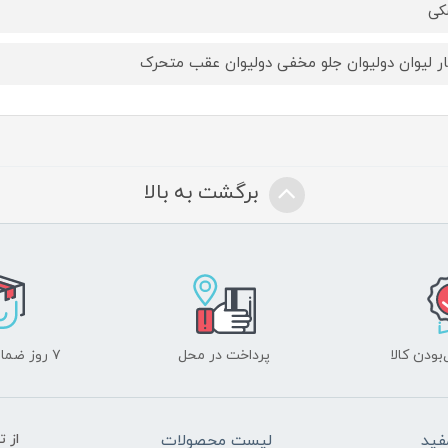
کی
ر لیوان دولیوان جلو مخفی دولیوان عقب متحرک
برگشت به بالا
ودن کالا
پرداخت در محل
۷ روز ضمانت بازگشت
فید
لیست محصولات
از 