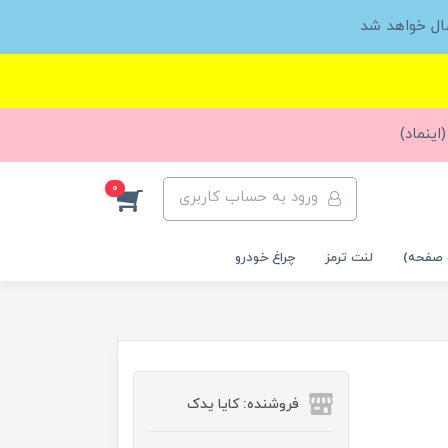
ال خواهد شد
اینماد)
0
ورود به حساب کاربری
 صفحه)
لنت ترمز
چراغ خودرو
فروشنده: کایا یدک