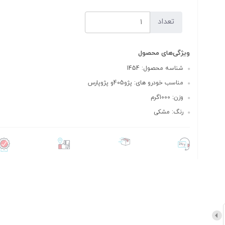
تعداد
ویژگی‌های محصول
شناسه محصول: 1454
مناسب خودرو های: پژو405و پژوپارس
وزن: 1000گرم
رنگ: مشکی