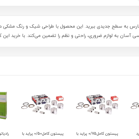
ندگی خود را با کنسول وسط 405 و پژو پارس به سطح جدیدی ببرید. این محصول با طراحی شیک و 
 آسان به لوازم ضروری، راحتی و نظم را تضمین می‌کند. با خرید این 
د
پیستون کامل0/75 پراید با
پیستون کامل0/50 پراید با
رادیات