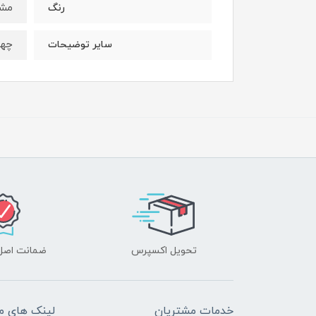
مش
رنگ
چها
سایر توضیحات
تحویل اکسپرس
ضمانت اصل‌ب
خدمات مشتریان
لینک های م