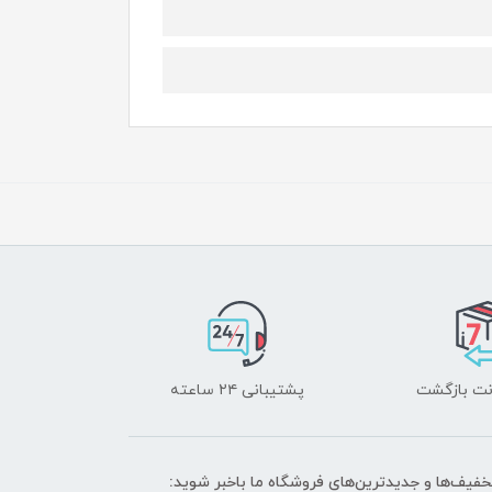
پشتیبانی ۲۴ ساعته
تخفیف‌ها و جدیدترین‌های فروشگاه ما باخبر شوید: