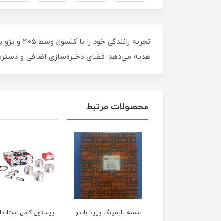
تجربه ران
هدیه می‌دهد. فضای ذخیره‌سازی اضافی و دسترسی
محصولات مرتبط
لول عقب پراید
تسمه تایمینگ پراید باندو
پیستون کامل استاندار