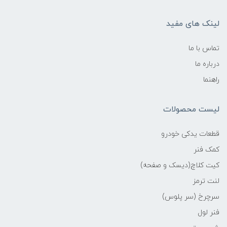
لینک های مفید
تماس با ما
درباره ما
راهنما
لیست محصولات
قطعات یدکی خودرو
کمک فنر
کیت کلاچ(دیسک و صفحه)
لنت ترمز
سرچرخ (سر پلوس)
فنر لول