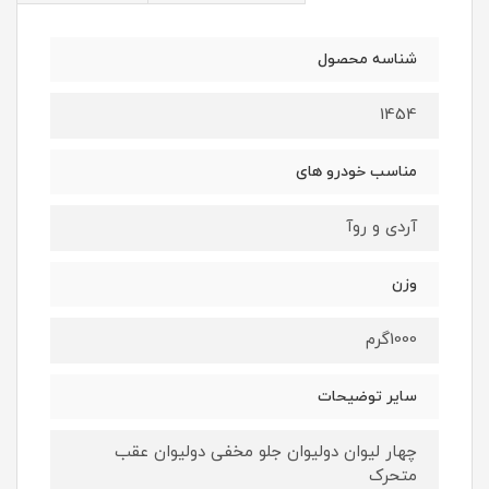
شناسه محصول
1454
مناسب خودرو های
آردی و روآ
وزن
1000گرم
سایر توضیحات
چهار لیوان دولیوان جلو مخفی دولیوان عقب
متحرک