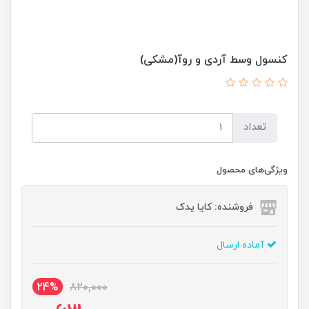
کنسول وسط آردی و روآ(مشکی)
تعداد
ویژگی‌های محصول
فروشنده: کایا یدک
آماده ارسال
24%
820,000