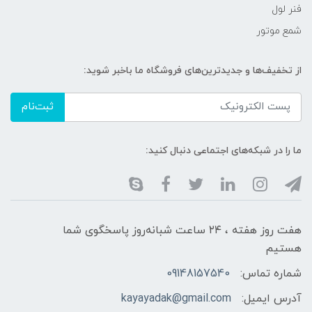
فنر لول
شمع موتور
از تخفیف‌ها و جدیدترین‌های فروشگاه ما باخبر شوید:
ثبت‌نام
ما را در شبکه‌های اجتماعی دنبال کنید:
هفت روز هفته ، ۲۴ ساعت شبانه‌روز پاسخگوی شما
هستیم
شماره تماس:
09148157540
آدرس ایمیل:
kayayadak@gmail.com