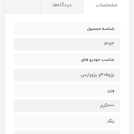
مشخصات
دیدگاه‌ها
شناسه محصول
1454
مناسب خودرو های
پژو405و پژوپارس
وزن
1000گرم
رنگ