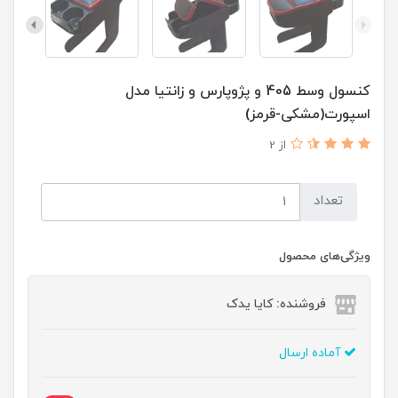
کنسول وسط 405 و پژوپارس و زانتیا مدل
اسپورت(مشکی-قرمز)
از 2
تعداد
ویژگی‌های محصول
فروشنده: کایا یدک
آماده ارسال