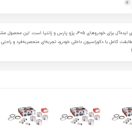
کنسول وسط آسا با طراحی شیک و مدرن، گزینه‌ای ایده‌آل برای خودروهای 405، 
ت کامل با دکوراسیون داخلی خودرو، تجربه‌ای منحصر‌به‌فرد و راحتی بی