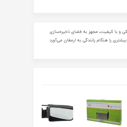
پژو پارس و زانتیا است. این محصول مشکی و با کیفیت، مجهز به فضای ذخیره‌سازی
شتری را هنگام رانندگی به ارمغان می‌آورد.