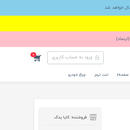
ال خواهد شد
اینماد)
0
ورود به حساب کاربری
 صفحه)
لنت ترمز
چراغ خودرو
فروشنده: کایا یدک