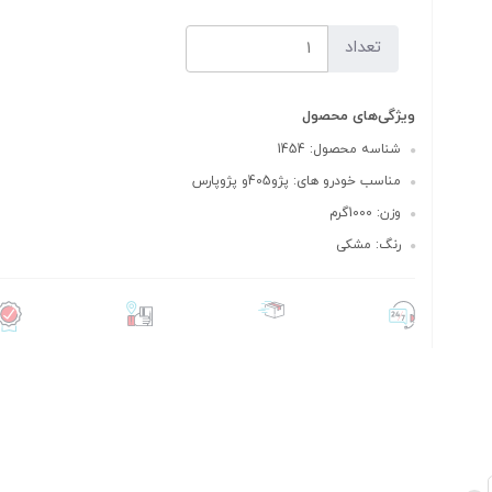
تعداد
ویژگی‌های محصول
شناسه محصول: 1454
مناسب خودرو های: پژو405و پژوپارس
وزن: 1000گرم
رنگ: مشکی