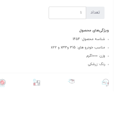
تعداد
ویژگی‌های محصول
شناسه محصول: 1454
مناسب خودرو های: 315 وx33 و x22
وزن: 1000گرم
رنگ: زرشکی