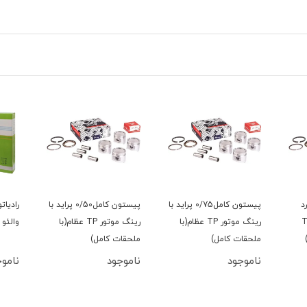
د
پیستون کامل0/75 پراید با
پیستون کامل0/50 پراید با
رادیات
گ موتور TP
رینگ موتور TP عظام(با
رینگ موتور TP عظام(با
والئو 
ملحقات کامل)
ملحقات کامل)
ناموجود
ناموجود
ناموج