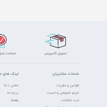
تحویل اکسپرس
ضمانت اصل‌ب
خدمات مشتریان
لینک های م
قوانین و مقررات
تماس با ما
حریم خصوصی و امنیت
درباره ما
ثبت شکایات
راهنما