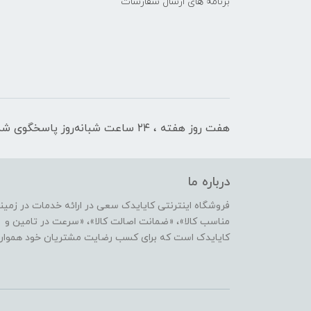
برنامه های ارسال سفارشات
هفت روز هفته ، ۲۴ ساعت شبانه‌روز پاسخگوی شما هستیم
درباره ما
فروشگاه اینترنتی کایایدک سعی در ارائه خدمات در زمی
مناسب کالا»، «ضمانت اصالت کالا»، «سرعت در تامین و ا
کایایدک است که برای کسب رضایت مشتریان خود همواره ب