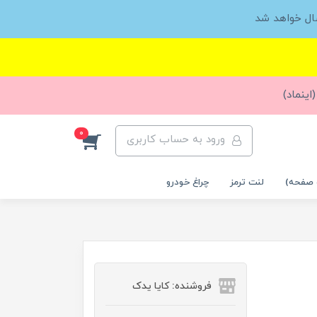
ال خواهد شد
اینماد)
0
ورود به حساب کاربری
 صفحه)
لنت ترمز
چراغ خودرو
فروشنده: کایا یدک