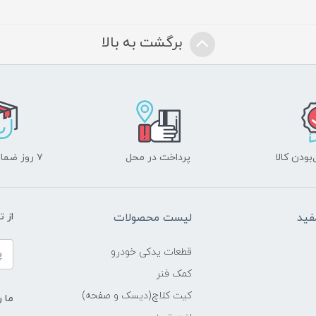
برگشت به بالا
ودن کالا
پرداخت در محل
۷ روز ضمانت بازگشت
فید
لیست محصولات
از 
قطعات یدکی خودرو
کمک فنر
کیت کلاچ(دیسک و صفحه)
ما ر