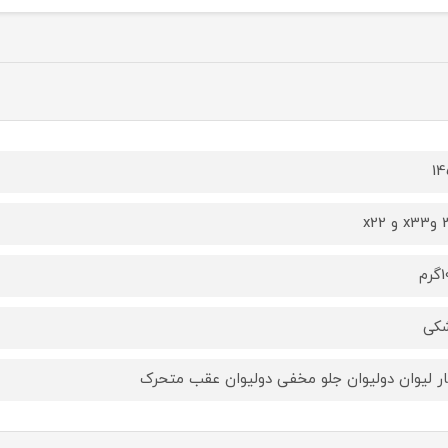
1
x22
م
کی
ر لیوان دولیوان جلو مخفی دولیوان عقب متحرک