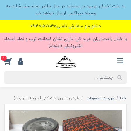
به علت اختلال موجود در سامانه در حال حاضر تمام سفارشات به
وسیله تیپاکس ارسال خواهد شد
مشاوره و سفارش تلفنی:09148157540
با خیال راحت،ارزان خرید کن! دارای نشان ضمانت ترب و نماد اعتماد
الکترونیکی (اینماد)
0
خانه
فهرست محصولات
فیلتر روغن پراید شرکتی فابریک(سایپایدک)