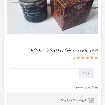
فیلتر روغن پراید شرکتی فابریک(سایپایدک)
از 1
تعداد
ویژگی‌های محصول
فروشنده: کایا یدک