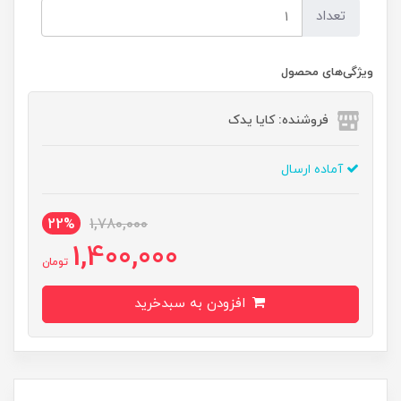
تعداد
ویژگی‌های محصول
فروشنده: کایا یدک
آماده ارسال
22%
1,780,000
1,400,000
تومان
افزودن به سبدخرید