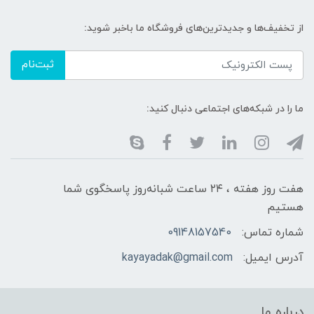
از تخفیف‌ها و جدیدترین‌های فروشگاه ما باخبر شوید:
ثبت‌نام
ما را در شبکه‌های اجتماعی دنبال کنید:
هفت روز هفته ، ۲۴ ساعت شبانه‌روز پاسخگوی شما
هستیم
شماره تماس:
09148157540
آدرس ایمیل:
kayayadak@gmail.com
درباره ما