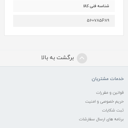
شناسه فنی کالا
560785P89
برگشت به بالا
خدمات مشتریان
قوانین و مقررات
حریم خصوصی و امنیت
ثبت شکایات
برنامه های ارسال سفارشات