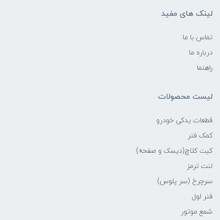
لینک های مفید
تماس با ما
درباره ما
راهنما
لیست محصولات
قطعات یدکی خودرو
کمک فنر
کیت کلاچ(دیسک و صفحه)
لنت ترمز
سرچرخ (سر پلوس)
فنر لول
شمع موتور