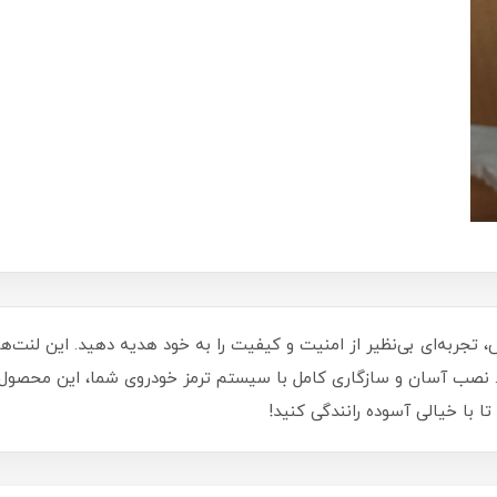
ند ملی (EF7) و دنا آفورتیس، تجربه‌ای بی‌نظیر از امنیت و کیفیت را به خود هدیه دهید. ا
د. نصب آسان و سازگاری کامل با سیستم ترمز خودروی شما، این محصول 
 با خیالی آسوده رانندگی کنید!