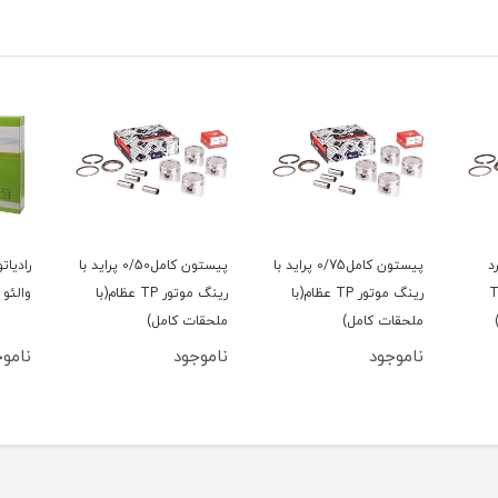
د
پیستون کامل0/75 پراید با
پیستون کامل0/50 پراید با
رادیات
گ موتور TP
رینگ موتور TP عظام(با
رینگ موتور TP عظام(با
والئو 
ملحقات کامل)
ملحقات کامل)
ناموجود
ناموجود
ناموج