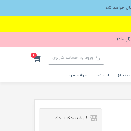
ال خواهد شد
اینماد)
0
ورود به حساب کاربری
 صفحه)
لنت ترمز
چراغ خودرو
فروشنده: کایا یدک