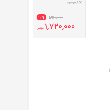
ناموجود
10%
1,910,000
1,720,000
تومان