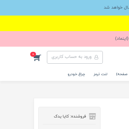
ال خواهد شد
اینماد)
0
ورود به حساب کاربری
 صفحه)
لنت ترمز
چراغ خودرو
فروشنده: کایا یدک