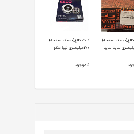
لاچ(دیسک وصفحه)
کیت کلاچ(دیسک وصفحه)
کیت کلاچ(دیسک وصفحه
2میلیمتری ساینا سایپا
200میلیمتری تیبا سکو
200میلیمتری تیبا سایپا
یدک
ود
ناموجود
ناموجود