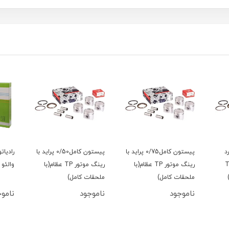
د
پیستون کامل0/75 پراید با
پیستون کامل0/50 پراید با
رادیات
گ موتور TP
رینگ موتور TP عظام(با
رینگ موتور TP عظام(با
والئو 
ملحقات کامل)
ملحقات کامل)
ناموجود
ناموجود
ناموج