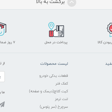
برگشت به بالا
ودن کالا
پرداخت در محل
۷ روز ضمانت بازگشت
فید
لیست محصولات
از 
قطعات یدکی خودرو
کمک فنر
کیت کلاچ(دیسک و صفحه)
ما ر
لنت ترمز
سرچرخ (سر پلوس)