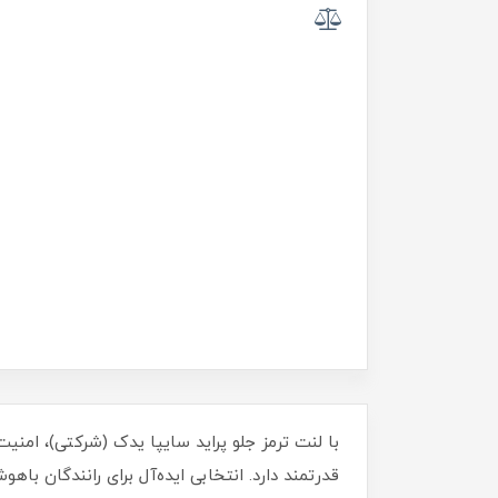
با لنت ترمز جلو پراید سایپا یدک (شرکتی)، امنی
قدرتمند دارد. انتخابی ایده‌آل برای رانندگان ب