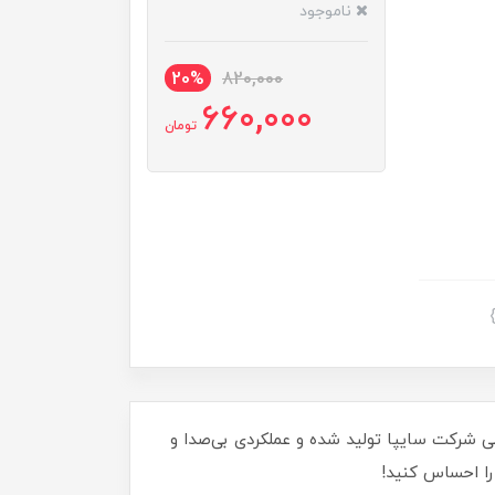
ناموجود
20%
820,000
660,000
تومان
لی شرکت سایپا تولید شده و عملکردی بی‌صدا و
 را احساس کنید!