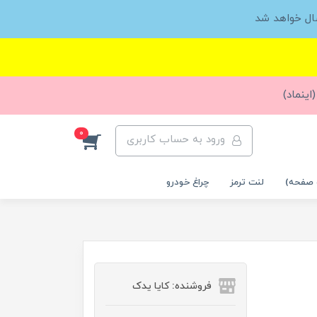
ال خواهد شد
اینماد)
0
ورود به حساب کاربری
 صفحه)
لنت ترمز
چراغ خودرو
فروشنده: کایا یدک