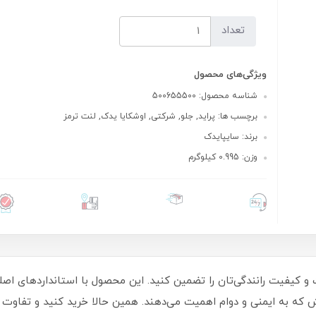
تعداد
ویژگی‌های محصول
شناسه محصول: 500655500
برچسب ها: پراید, جلو, شرکتی, اوشکایا یدک, لنت ترمز
برند: سایپایدک
وزن: 0.995 کیلوگرم
ت و کیفیت رانندگی‌تان را تضمین کنید. این محصول با استانداردهای اص
اهوش که به ایمنی و دوام اهمیت می‌دهند. همین حالا خرید کنید و تفاوت