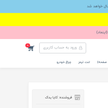
ال خواهد شد
اینماد)
0
ورود به حساب کاربری
 صفحه)
لنت ترمز
چراغ خودرو
فروشنده: کایا یدک