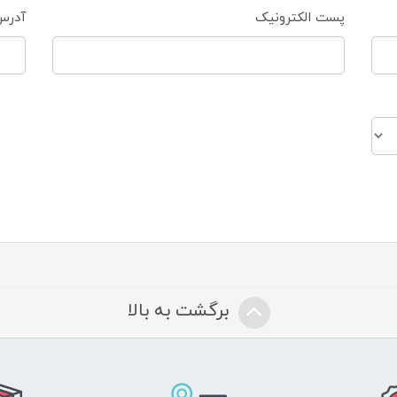
پست الکترونیک
آدرس
برگشت به بالا