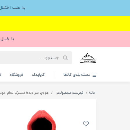
به علت اختلا
با خیال 
دسته‌بندی کالاها
کایایدک
فروشگاه
ت
خانه
فهرست محصولات
هودی سر دنده(مشترک تمام خودرو