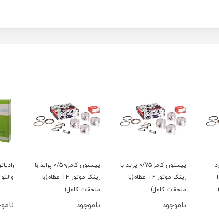
د
پیستون کامل0/75 پراید با
پیستون کامل0/50 پراید با
رادیات
گ موتور TP
رینگ موتور TP عظام(با
رینگ موتور TP عظام(با
والئو 
ملحقات کامل)
ملحقات کامل)
ناموجود
ناموجود
ناموج