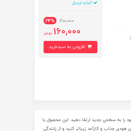
آماده ارسال
24%
210,000
160,000
تومان
افزودن به سبدخرید
ود را به سطحی جدید ارتقا دهید. این محصول با
 هودی جذاب و کارآمد زیباتر کنید و از رانندگی