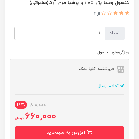
کنسول وسط پژو ۴۰۵ و پرشیا طرح آرکا(صادراتی)
از 2
تعداد
ویژگی‌های محصول
فروشنده: کایا یدک
آماده ارسال
19%
810,000
660,000
تومان
افزودن به سبدخرید