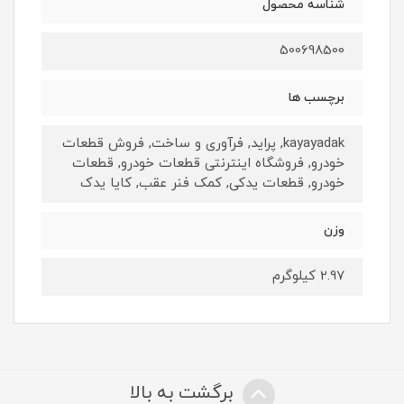
شناسه محصول
500698500
برچسب ها
kayayadak, پراید, فرآوری و ساخت, فروش قطعات
خودرو, فروشگاه اینترنتی قطعات خودرو, قطعات
خودرو, قطعات یدکی, کمک فنر عقب, کایا یدک
وزن
2.97 کیلوگرم
برگشت به بالا