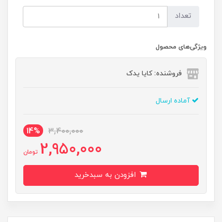
تعداد
ویژگی‌های محصول
فروشنده: کایا یدک
آماده ارسال
14%
3,400,000
2,950,000
تومان
افزودن به سبدخرید