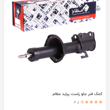
کمک فنر جلو راست پراید عظام
از 4