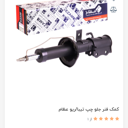
کمک فنر جلو چپ تیبا/ریو عظام
از 1