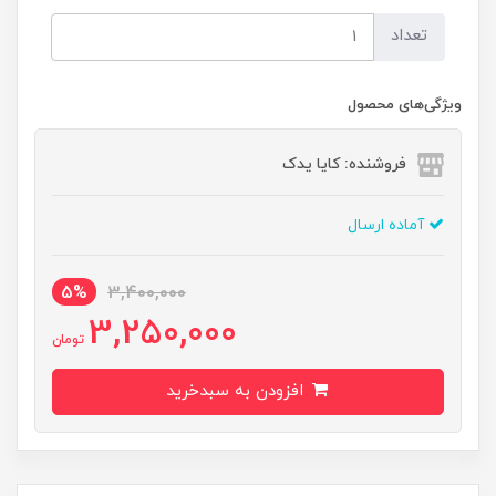
تعداد
ویژگی‌های محصول
فروشنده: کایا یدک
آماده ارسال
5%
3,400,000
3,250,000
تومان
افزودن به سبدخرید