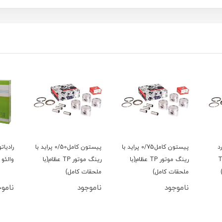
د
پیستون کامل0/75 پراید با
پیستون کامل0/50 پراید با
رادیات
گ موتور TP
رینگ موتور TP عظام(با
رینگ موتور TP عظام(با
والئو 
ملحقات کامل)
ملحقات کامل)
ناموجود
ناموجود
ناموج