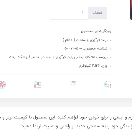
تعداد
ویژگی‌های محصول
برند: فرآوری و ساخت ( عظام )
شناسه محصول: 500700500
برچسب ها: کایا یدک, پراید, فرآوری و ساخت, عظام, فروشگاه اینت...
وزن: 2.146 کیلوگرم
م و ایمنی را برای خودرو خود فراهم کنید. این محصول با کیفیت برتر و 
انندگی خود را به سطحی جدید از راحتی و امنیت ارتقا دهید!