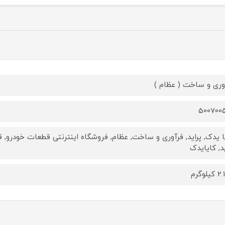
وری و ساخت ( عظام )
500700
ا یدک, پراید, فرآوری و ساخت, عظام, فروشگاه اینترنتی قطعات خودرو
ید, کایایدک
لوگرم