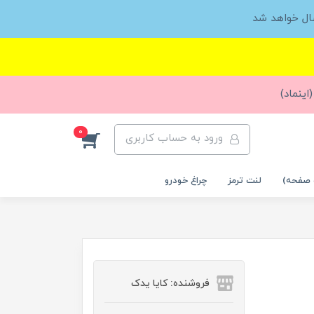
ال خواهد شد
اینماد)
0
ورود به حساب کاربری
 صفحه)
لنت ترمز
چراغ خودرو
فروشنده: کایا یدک