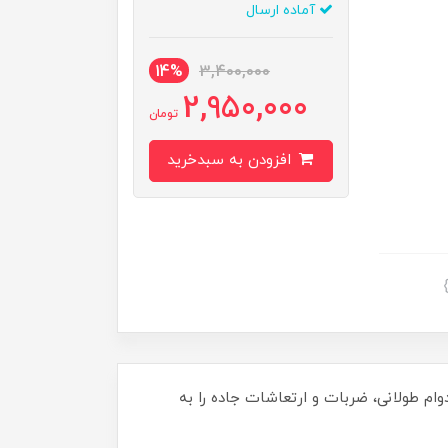
آماده ارسال
14%
3,400,000
2,950,000
تومان
افزودن به سبدخرید
دوام طولانی، ضربات و ارتعاشات جاده را به