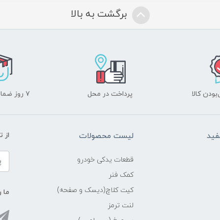
برگشت به بالا
ودن کالا
پرداخت در محل
۷ روز ضمانت بازگشت
فید
لیست محصولات
از 
قطعات یدکی خودرو
کمک فنر
کیت کلاچ(دیسک و صفحه)
ما ر
لنت ترمز