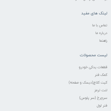
لینک های مفید
تماس با ما
درباره ما
راهنما
لیست محصولات
قطعات یدکی خودرو
کمک فنر
کیت کلاچ(دیسک و صفحه)
لنت ترمز
سرچرخ (سر پلوس)
فنر لول