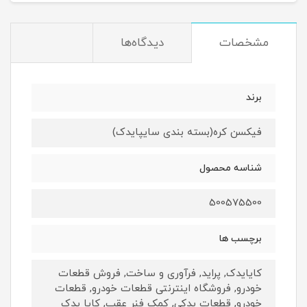
مشخصات
دیدگاه‌ها
برند
فیکسن کره(بسته بندی سایپایدک)
شناسه محصول
500575500
برچسب ها
کایایدک, پراید, فرآوری و ساخت, فروش قطعات
خودرو, فروشگاه اینترنتی قطعات خودرو, قطعات
خودرو, قطعات یدکی, کمک فنر عقب, کایا یدک