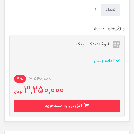
تعداد
ویژگی‌های محصول
فروشنده: کایا یدک
آماده ارسال
9%
3,540,000
3,250,000
تومان
افزودن به سبدخرید