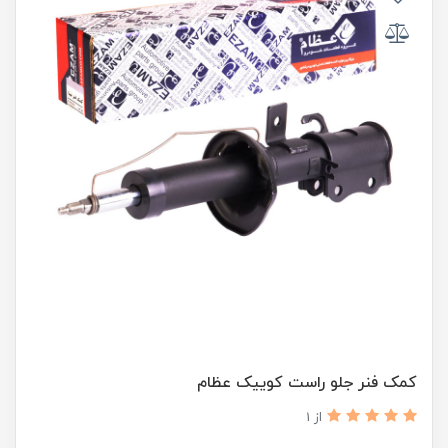
کمک فنر جلو راست کوییک عظام
از 1