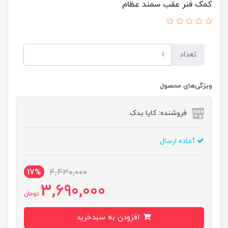
کمک فنر عقب سمند عظام
تعداد
ویژگی‌های محصول
فروشنده: کایا یدک
آماده ارسال
17%
4,430,000
3,690,000
تومان
افزودن به سبدخرید