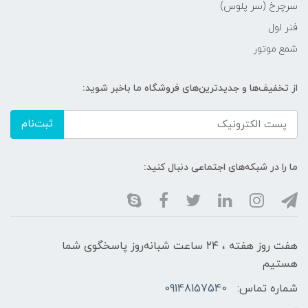
سرچرخ (سر پلوس)
فنر لول
شمع موتور
از تخفیف‌ها و جدیدترین‌های فروشگاه ما باخبر شوید:
ثبت‌نام
ما را در شبکه‌های اجتماعی دنبال کنید:
هفت روز هفته ، ۲۴ ساعت شبانه‌روز پاسخگوی شما
هستیم
شماره تماس:
09148157540