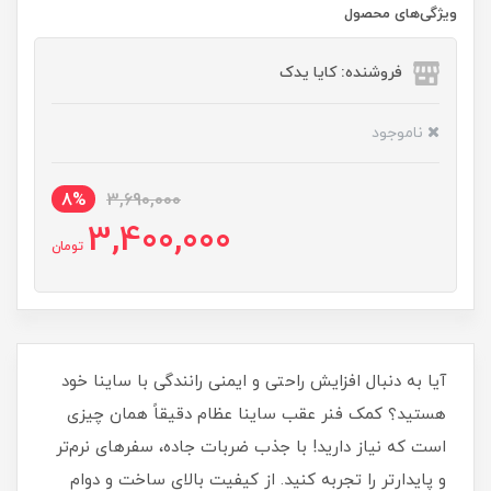
ویژگی‌های محصول
فروشنده: کایا یدک
ناموجود
8%
3,690,000
3,400,000
تومان
آیا به دنبال افزایش راحتی و ایمنی رانندگی با ساینا خود
هستید؟ کمک فنر عقب ساینا عظام دقیقاً همان چیزی
است که نیاز دارید! با جذب ضربات جاده، سفرهای نرم‌تر
و پایدارتر را تجربه کنید. از کیفیت بالای ساخت و دوام