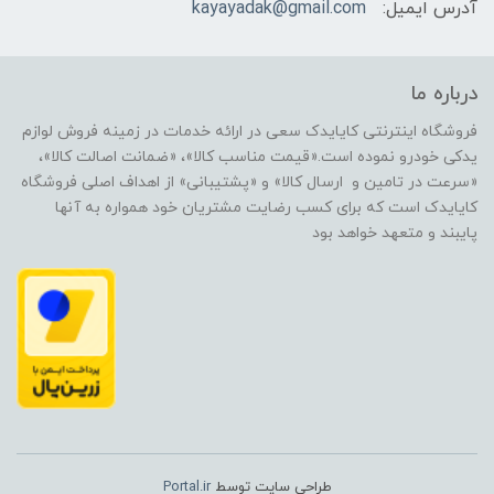
آدرس ایمیل:
kayayadak@gmail.com
درباره ما
فروشگاه اینترنتی کایایدک سعی در ارائه خدمات در زمینه فروش لوازم
یدکی خودرو نموده است.«قیمت مناسب کالا»، «ضمانت اصالت کالا»،
«سرعت در تامین و ارسال کالا» و «پشتیبانی» از اهداف اصلی فروشگاه
کایایدک است که برای کسب رضایت مشتریان خود همواره به آنها
پایبند و متعهد خواهد بود
طراحی سایت توسط
Portal.ir