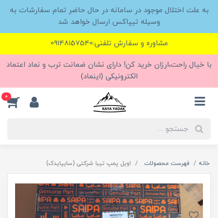
به علت اختلال موجود در سامانه در حال حاضر تمام سفارشات به
وسیله تیپاکس ارسال خواهد شد
مشاوره و سفارش تلفنی:09148157540
با خیال راحت،ارزان خرید کن! دارای نشان ضمانت ترب و نماد اعتماد
الکترونیکی (اینماد)
0
خانه
فهرست محصولات
اویل پمپ تیبا شرکتی (سایپایدک)