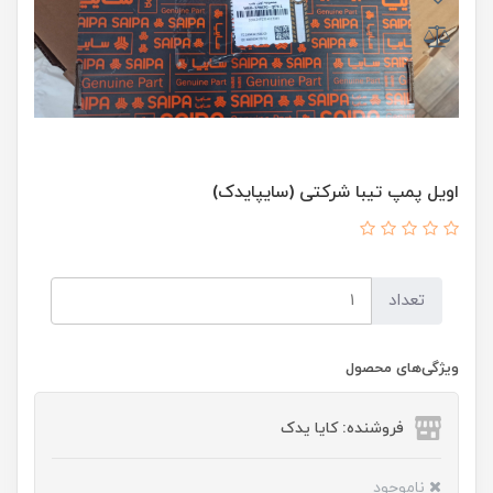
اویل پمپ تیبا شرکتی (سایپایدک)
تعداد
ویژگی‌های محصول
فروشنده: کایا یدک
ناموجود