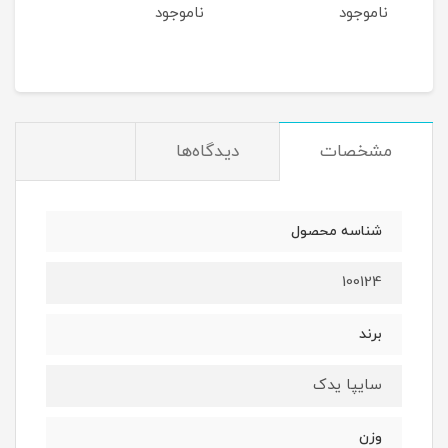
ناموجود
ناموجود
نام
مان
مشخصات
دیدگاه‌ها
شناسه محصول
100124
برند
سایپا یدک
وزن