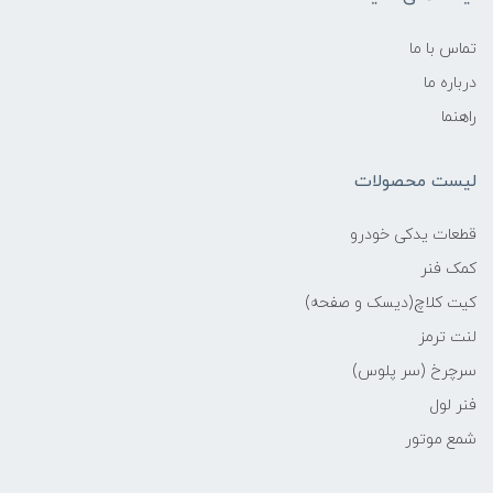
تماس با ما
درباره ما
راهنما
لیست محصولات
قطعات یدکی خودرو
کمک فنر
کیت کلاچ(دیسک و صفحه)
لنت ترمز
سرچرخ (سر پلوس)
فنر لول
شمع موتور