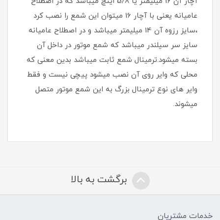
آچار آن 16 میلیمتر یا 5/8 اینچ میباشد که در اصطلاح
عامیانه یعنی با آچار 16 میتوان این شمع را نصب کرد
،سایز رزوه آن 14 میلیمتر میباشد و در اصطلاح عامیانه
سایز سر سیلندر میباشد که شمع موتور در داخل آن
بسته میشود.ترمینال شمع ثابت میباشد بدین معنی که
محلی که وایر روی آن نصب میشود پیچی نیست و فقط
وایر های نوع ترمینال بزرگ به این شمع موتور متصل
میشوند.
برگشت به بالا
خدمات مشتریان