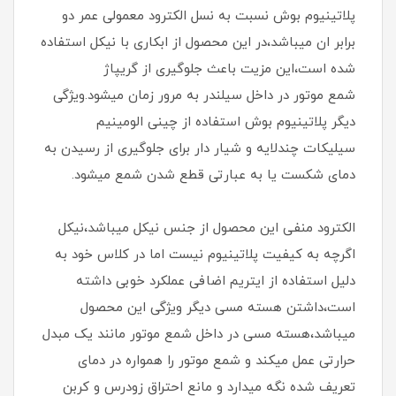
پلاتینیوم بوش نسبت به نسل الکترود معمولی عمر دو
برابر ان میباشد،در این محصول از ابکاری با نیکل استفاده
شده است،این مزیت باعث جلوگیری از گریپاژ
شمع موتور در داخل سیلندر به مرور زمان میشود.ویژگی
دیگر پلاتینیوم بوش استفاده از چینی الومینیم
سیلیکات چندلایه و شیار دار برای جلوگیری از رسیدن به
دمای شکست یا به عبارتی قطع شدن شمع میشود.
الکترود منفی این محصول از جنس نیکل میباشد،نیکل
اگرچه به کیفیت پلاتینیوم نیست اما در کلاس خود به
دلیل استفاده از ایتریم اضافی عملکرد خوبی داشته
است،داشتن هسته مسی دیگر ویژگی این محصول
میباشد،هسته مسی در داخل شمع موتور مانند یک مبدل
حرارتی عمل میکند و شمع موتور را همواره در دمای
تعریف شده نگه میدارد و مانع احتراق زودرس و کربن