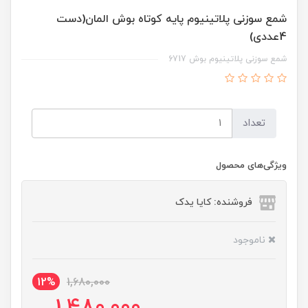
شمع سوزنی پلاتینیوم پایه کوتاه بوش المان(دست
4عددی)
شمع سوزنی پلاتینیوم بوش 6717
تعداد
ویژگی‌های محصول
فروشنده: کایا یدک
ناموجود
12%
1,680,000
1,480,000