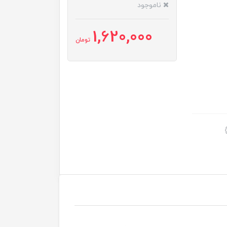
ناموجود
1,620,000
تومان