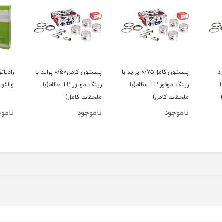
د
پیستون کامل0/75 پراید با
پیستون کامل0/50 پراید با
رادیات
گ موتور TP
رینگ موتور TP عظام(با
رینگ موتور TP عظام(با
والئو 
ملحقات کامل)
ملحقات کامل)
ناموجود
ناموجود
ناموج