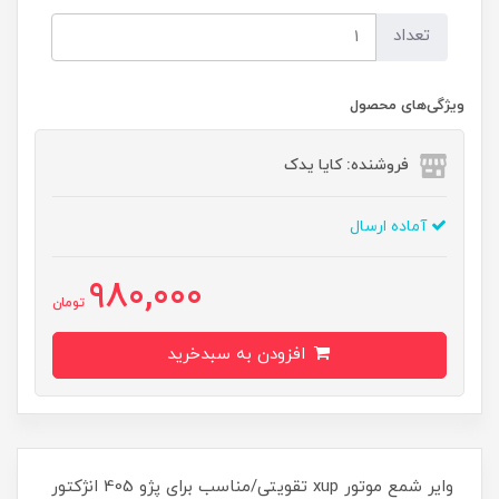
تعداد
ویژگی‌های محصول
فروشنده: کایا یدک
آماده ارسال
980,000
تومان
افزودن به سبدخرید
وایر شمع موتور xup تقویتی/مناسب برای پژو 405 انژکتور