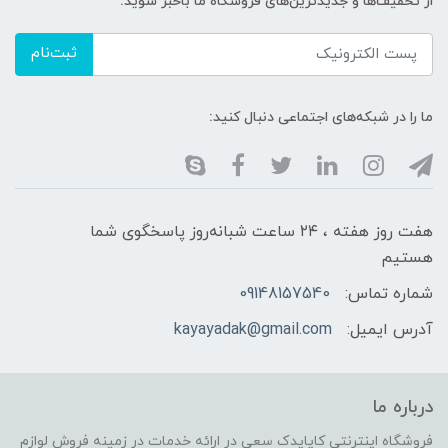
از تخفیف‌ها و جدیدترین‌های فروشگاه ما باخبر شوید:
ثبت‌نام
ما را در شبکه‌های اجتماعی دنبال کنید:
هفت روز هفته ، ۲۴ ساعت شبانه‌روز پاسخگوی شما
هستیم
شماره تماس:
09148157540
آدرس ایمیل:
kayayadak@gmail.com
درباره ما
فروشگاه اینترنتی کایایدک سعی در ارائه خدمات در زمینه فروش لوازم