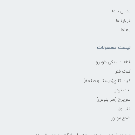
تماس با ما
درباره ما
راهنما
لیست محصولات
قطعات یدکی خودرو
کمک فنر
کیت کلاچ(دیسک و صفحه)
لنت ترمز
سرچرخ (سر پلوس)
فنر لول
شمع موتور