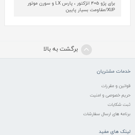
برای پژو 405 انژکتور ، پارس LX و سورن موتور
XUP/مقاومت بسیار پایین
برگشت به بالا
خدمات مشتریان
قوانین و مقررات
حریم خصوصی و امنیت
ثبت شکایات
برنامه های ارسال سفارشات
لینک های مفید