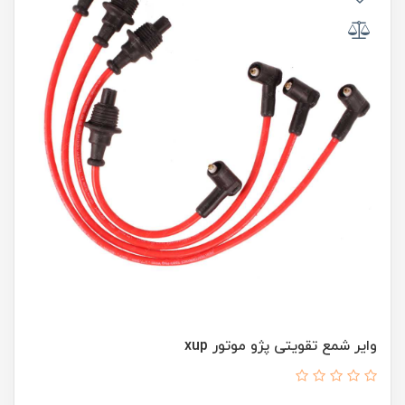
وایر شمع تقویتی پژو موتور xup