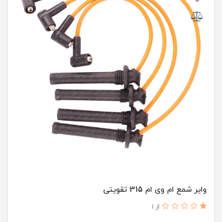
وایر شمع ام وی ام 315 تقویتی
از 1