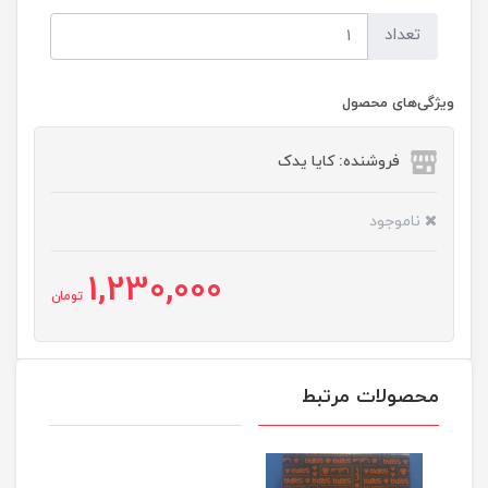
تعداد
ویژگی‌های محصول
فروشنده: کایا یدک
ناموجود
1,230,000
تومان
محصولات مرتبط