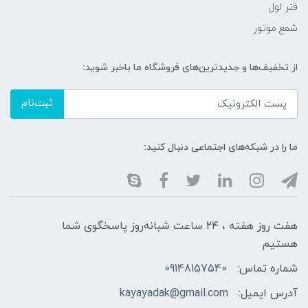
فنر لول
شمع موتور
از تخفیف‌ها و جدیدترین‌های فروشگاه ما باخبر شوید:
ثبت‌نام
ما را در شبکه‌های اجتماعی دنبال کنید:
هفت روز هفته ، ۲۴ ساعت شبانه‌روز پاسخگوی شما
هستیم
شماره تماس:
09148157540
آدرس ایمیل:
kayayadak@gmail.com