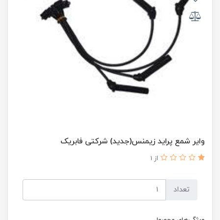
وایر شمع پراید زیمنس(جدید) شرکتی فابریک
از 1
تعداد