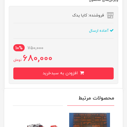
ویژگی‌های محصول
فروشنده: کایا یدک
آماده ارسال
10%
750,000
680,000
تومان
افزودن به سبدخرید
محصولات مرتبط