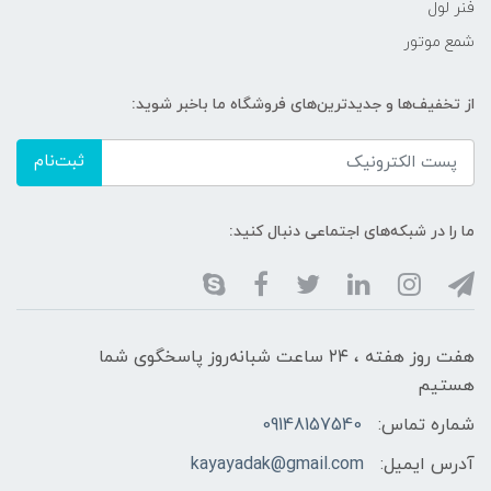
فنر لول
شمع موتور
از تخفیف‌ها و جدیدترین‌های فروشگاه ما باخبر شوید:
ثبت‌نام
ما را در شبکه‌های اجتماعی دنبال کنید:
هفت روز هفته ، ۲۴ ساعت شبانه‌روز پاسخگوی شما
هستیم
شماره تماس:
09148157540
آدرس ایمیل:
kayayadak@gmail.com