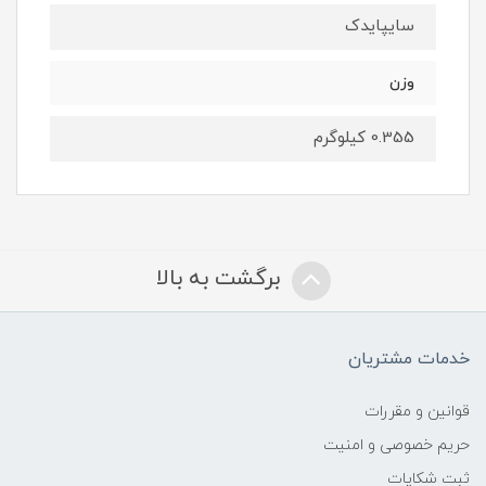
سایپایدک
وزن
0.355 کیلوگرم
برگشت به بالا
خدمات مشتریان
قوانین و مقررات
حریم خصوصی و امنیت
ثبت شکایات